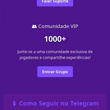
Falar Suporte
👥 Comunidade VIP
1000+
Junte-se a uma comunidade exclusiva de
jogadores e compartilhe experiências!
Entrar Grupo
📱 Como Seguir no Telegram