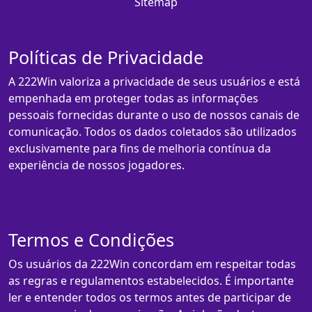
Sitemap
Políticas de Privacidade
A 222Win valoriza a privacidade de seus usuários e está
empenhada em proteger todas as informações
pessoais fornecidas durante o uso de nossos canais de
comunicação. Todos os dados coletados são utilizados
exclusivamente para fins de melhoria contínua da
experiência de nossos jogadores.
Termos e Condições
Os usuários da 222Win concordam em respeitar todas
as regras e regulamentos estabelecidos. É importante
ler e entender todos os termos antes de participar de