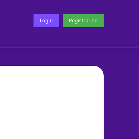
Login
Registrar-se