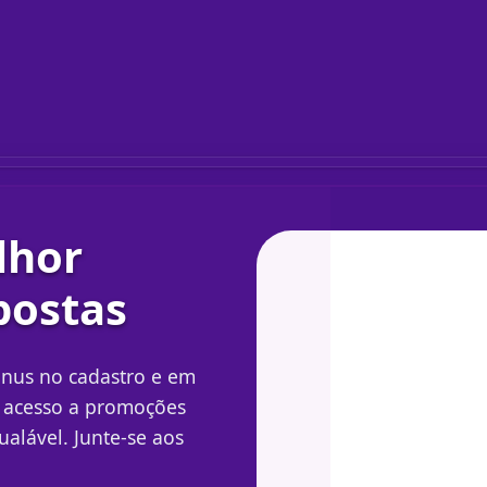
lhor
postas
nus no cadastro e em
 acesso a promoções
ualável. Junte-se aos