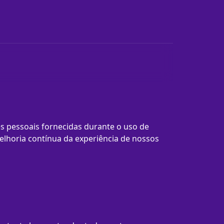
s pessoais fornecidas durante o uso de
elhoria contínua da experiência de nossos