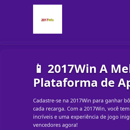
📱 2017Win A Me
Plataforma de A
Cadastre-se na 2017Win para ganhar bô
cada recarga. Com a 2017Win, você tem
incríveis e uma experiência de jogo inig
vencedores agora!