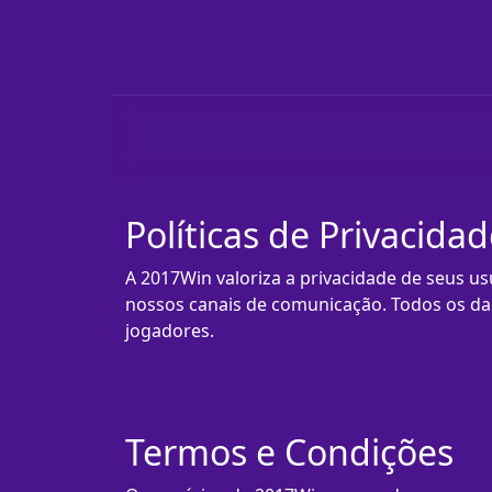
Políticas de Privacida
A 2017Win valoriza a privacidade de seus u
nossos canais de comunicação. Todos os dad
jogadores.
Termos e Condições