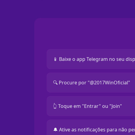
📱 Baixe o app Telegram no seu disp
🔍 Procure por "@2017WinOficial"
👆 Toque em "Entrar" ou "Join"
🔔 Ative as notificações para não p