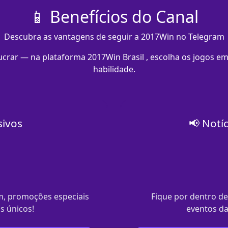
📱 Benefícios do Canal
Descubra as vantagens de seguir a 2017Win no Telegram
ucrar — na plataforma 2017Win Brasil , escolha os jogos e
habilidade.
sivos
📢 Notí
m, promoções especiais
Fique por dentro d
s únicos!
eventos da