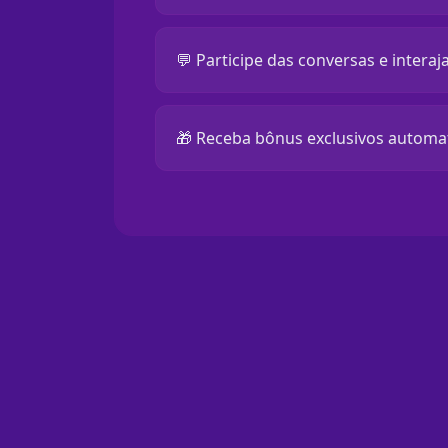
💬 Participe das conversas e interaj
🎁 Receba bônus exclusivos autom