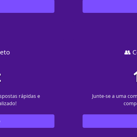
reto
👥 
t
espostas rápidas e
Junte-se a uma com
lizado!
compa
e