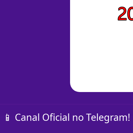
📱 Canal Oficial no Telegram!