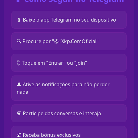
📱 Baixe o app Telegram no seu dispositivo
🔍 Procure por "@1Xkp.ComOficial"
👆 Toque em "Entrar" ou "Join"
🔔 Ative as notificações para não perder
nada
💬 Participe das conversas e interaja
🎁 Receba bônus exclusivos