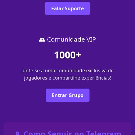
Falar Suporte
👥 Comunidade VIP
1000+
Junte-se a uma comunidade exclusiva de
jogadores e compartilhe experiências!
Entrar Grupo
📱 Como Seguir no Telegram