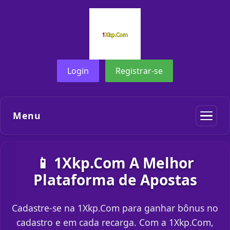
Login
Registrar-se
Menu
📱 1Xkp.Com A Melhor
Plataforma de Apostas
Cadastre-se na 1Xkp.Com para ganhar bônus no
cadastro e em cada recarga. Com a 1Xkp.Com,