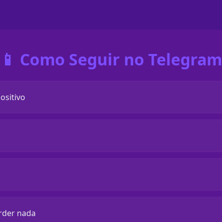
📱 Como Seguir no Telegram
ositivo
erder nada