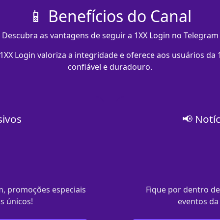
📱 Benefícios do Canal
Descubra as vantagens de seguir a 1XX Login no Telegram
 1XX Login valoriza a integridade e oferece aos usuários da 
confiável e duradouro.
sivos
📢 Notí
m, promoções especiais
Fique por dentro d
s únicos!
eventos da