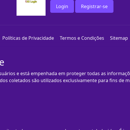
Login
Registrar-se
Políticas de Privacidade
Termos e Condições
Sitemap
de
 usuários e está empenhada em proteger todas as informaçõ
os coletados são utilizados exclusivamente para fins de m