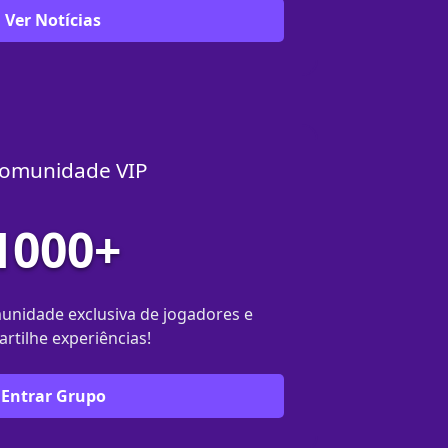
Ver Notícias
Comunidade VIP
1000+
unidade exclusiva de jogadores e
rtilhe experiências!
Entrar Grupo