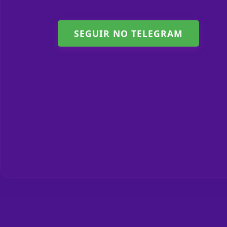
SEGUIR NO TELEGRAM