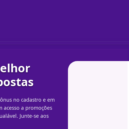
Melhor
postas
bônus no cadastro e em
em acesso a promoções
ualável. Junte-se aos