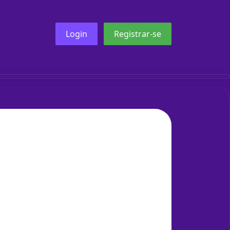
Login
Registrar-se