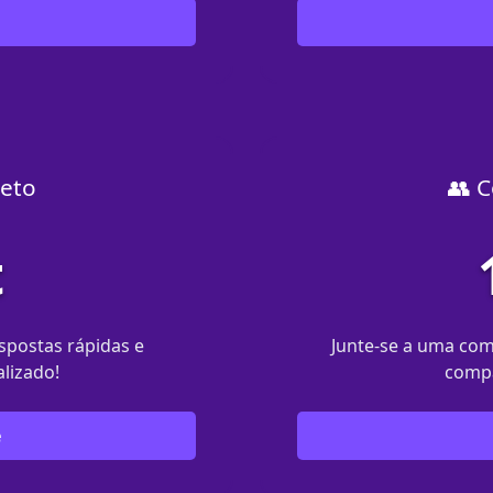
reto
👥 
t
espostas rápidas e
Junte-se a uma com
lizado!
compa
e