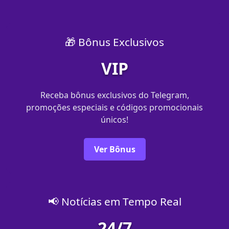
🎁 Bônus Exclusivos
VIP
Receba bônus exclusivos do Telegram,
promoções especiais e códigos promocionais
únicos!
Ver Bônus
📢 Notícias em Tempo Real
24/7