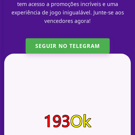
tem acesso a promoções incríveis e uma
experiência de jogo inigualável. Junte-se aos
vencedores agora!
SEGUIR NO TELEGRAM