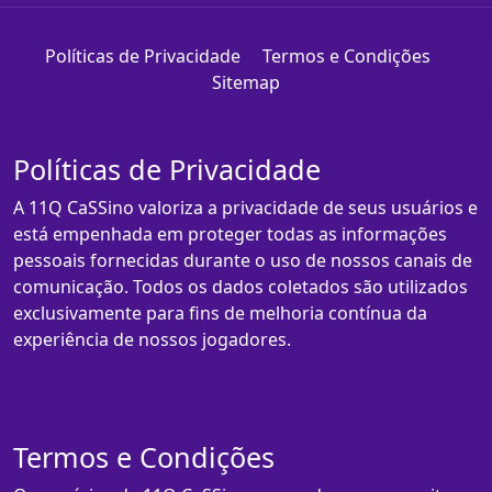
Políticas de Privacidade
Termos e Condições
Sitemap
Políticas de Privacidade
A 11Q CaSSino valoriza a privacidade de seus usuários e
está empenhada em proteger todas as informações
pessoais fornecidas durante o uso de nossos canais de
comunicação. Todos os dados coletados são utilizados
exclusivamente para fins de melhoria contínua da
experiência de nossos jogadores.
Termos e Condições