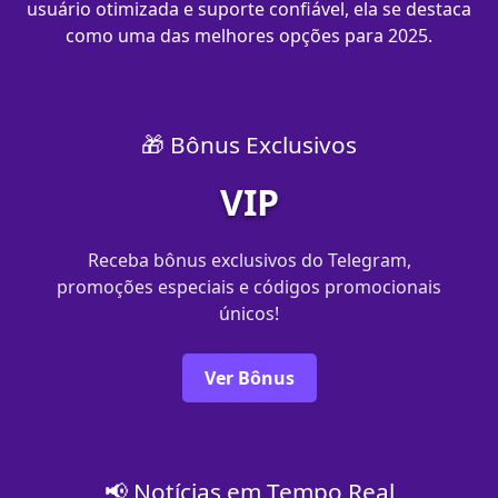
usuário otimizada e suporte confiável, ela se destaca
como uma das melhores opções para 2025.
🎁 Bônus Exclusivos
VIP
Receba bônus exclusivos do Telegram,
promoções especiais e códigos promocionais
únicos!
Ver Bônus
📢 Notícias em Tempo Real