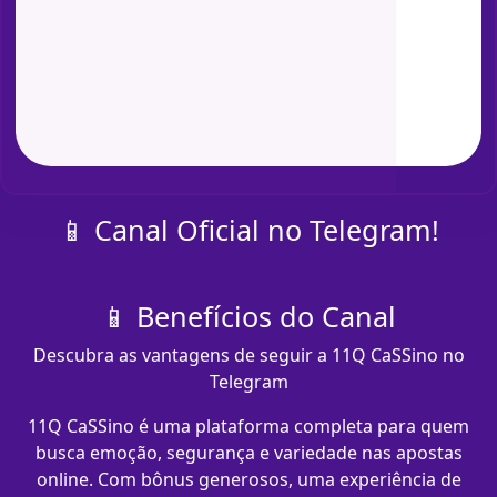
📱 Canal Oficial no Telegram!
📱 Benefícios do Canal
Descubra as vantagens de seguir a 11Q CaSSino no
Telegram
11Q CaSSino é uma plataforma completa para quem
busca emoção, segurança e variedade nas apostas
online. Com bônus generosos, uma experiência de