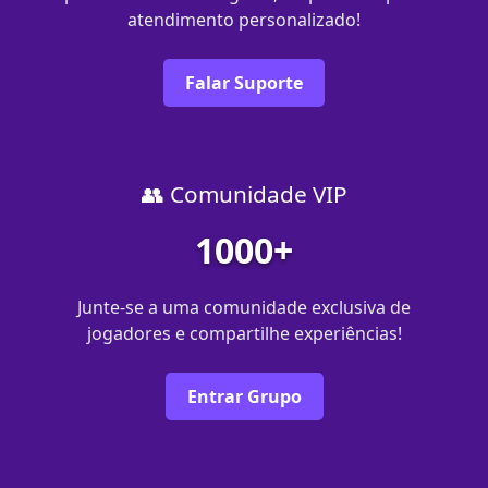
atendimento personalizado!
Falar Suporte
👥 Comunidade VIP
1000+
Junte-se a uma comunidade exclusiva de
jogadores e compartilhe experiências!
Entrar Grupo