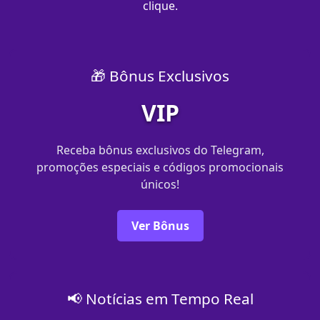
clique.
🎁 Bônus Exclusivos
VIP
Receba bônus exclusivos do Telegram,
promoções especiais e códigos promocionais
únicos!
Ver Bônus
📢 Notícias em Tempo Real