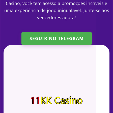
Casino, você tem acesso a promoções incríveis e
uma experiência de jogo inigualável. Junte-se aos
vencedores agora!
SEGUIR NO TELEGRAM