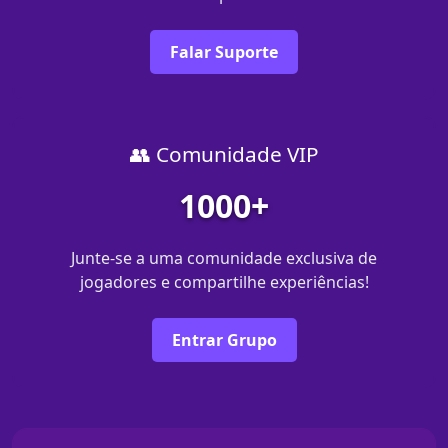
Falar Suporte
👥 Comunidade VIP
1000+
Junte-se a uma comunidade exclusiva de
jogadores e compartilhe experiências!
Entrar Grupo