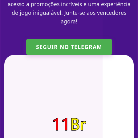
acesso a promoções incríveis e uma experiência
de jogo inigualável. Junte-se aos vencedores
agora!
SEGUIR NO TELEGRAM