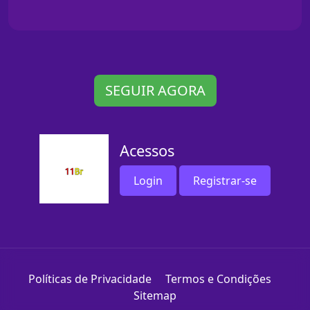
SEGUIR AGORA
Acessos
Login
Registrar-se
Políticas de Privacidade
Termos e Condições
Sitemap