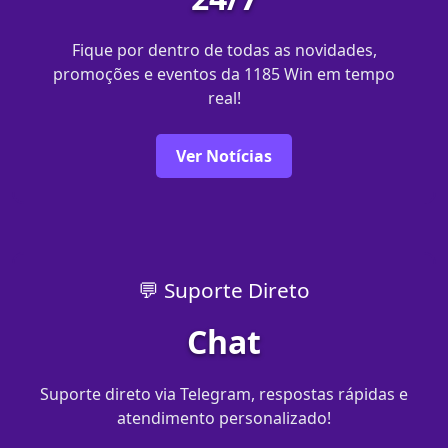
Fique por dentro de todas as novidades,
promoções e eventos da 1185 Win em tempo
real!
Ver Notícias
💬 Suporte Direto
Chat
Suporte direto via Telegram, respostas rápidas e
atendimento personalizado!