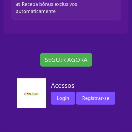
🎁 Receba bônus exclusivos
automaticamente
SEGUIR AGORA
Acessos
Login
Registrar-se